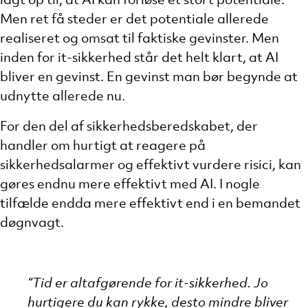
lagt op til, at AI kan forløse et stort potentiale.
Men ret få steder er det potentiale allerede
realiseret og omsat til faktiske gevinster. Men
inden for it-sikkerhed står det helt klart, at AI
bliver en gevinst. En gevinst man bør begynde at
udnytte allerede nu.
For den del af sikkerhedsberedskabet, der
handler om hurtigt at reagere på
sikkerhedsalarmer og effektivt vurdere risici, kan
gøres endnu mere effektivt med AI. I nogle
tilfælde endda mere effektivt end i en bemandet
døgnvagt.
“Tid er altafgørende for it-sikkerhed. Jo
hurtigere du kan rykke, desto mindre bliver