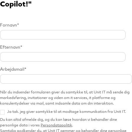
Copilot!"
Fornavn
*
Efternavn
*
Arbejdsmail
*
Når du indsender formularen giver du samtykke til, at Unit IT må sende dig
markedsføring, invitationer og viden om it services, it platforme og
konsulentydelser via mail, samt indsamle data om din interaktion.
Ja tak. jeg giver samtykke til at modtage kommunikation fra Unit IT.
Du kan altid afmelde dig, og du kan læse hvordan vi behandler dine
personlige data i vores
Persondatapolitik
.
Samtidig godkender du, at Unit IT gemmer og behandler dine personlige