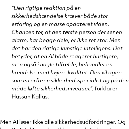
“Den rigtige reaktion på en
sikkerhedshændelse kræver både stor
erfaring og en masse opdateret viden.
Chancen for, at den første person der ser en
alarm, har begge dele, er ikke ret stor. Men
det har den rigtige kunstige intelligens. Det
betyder, at en AI både reagerer hurtigere,
men også i nogle tilfælde, behandler en
hændelse med højere kvalitet. Den vil agere
som en erfaren sikkerhedsspecialist og på den
måde løfte sikkerhedsniveauet”
, forklarer
Hassan Kallas.
Men AI løser ikke alle sikkerhedsudfordringer. Og