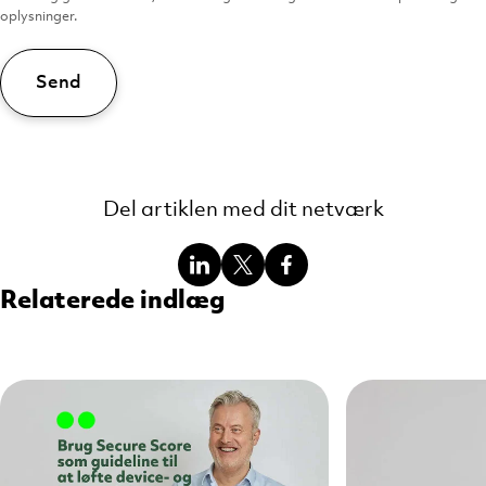
oplysninger.
Del artiklen med dit netværk
Del
Del
Del
Relaterede indlæg