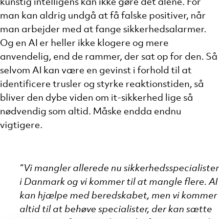
kunstig intelligens kan ikke gøre det alene. For
man kan aldrig undgå at få falske positiver, når
man arbejder med at fange sikkerhedsalarmer.
Og en AI er heller ikke klogere og mere
anvendelig, end de rammer, der sat op for den. Så
selvom AI kan være en gevinst i forhold til at
identificere trusler og styrke reaktionstiden, så
bliver den dybe viden om it-sikkerhed lige så
nødvendig som altid. Måske endda endnu
vigtigere.
“Vi mangler allerede nu sikkerhedsspecialister
i Danmark og vi kommer til at mangle flere. AI
kan hjælpe med beredskabet, men vi kommer
altid til at behøve specialister, der kan sætte