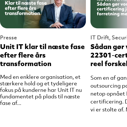
Presse
IT Drift, Secur
Unit IT klar til næste fase
Sådan gør 
efter flere års
22301-cert
transformation
reel forske
Med en enklere organisation, et
Som en af gan
stærkere hold og et tydeligere
outsourcing pa
fokus på kunderne har Unit IT nu
netop opnået 
fundamentet på plads til næste
certificering.
fase af...
vi er stolte af