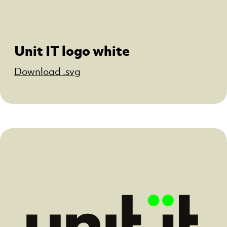
Unit IT logo white
Download .svg