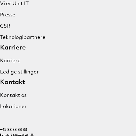
Vi er Unit IT
Presse
CSR
Teknologipartnere
Karriere
Karriere
Ledige stillinger
Kontakt
Kontakt os
Lokationer
+45 88 33 33 33
kontakt@unit-it.dk