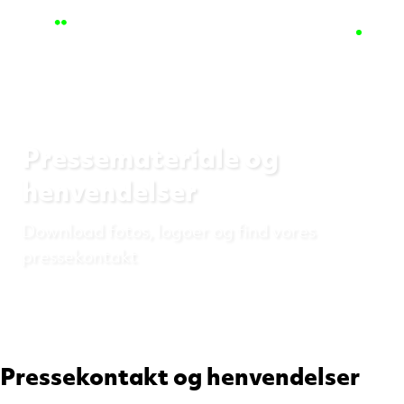
Pressemateriale og
henvendelser
Download fotos, logoer og find vores
pressekontakt
Pressekontakt og henvendelser