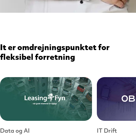
It er omdrejningspunktet for
fleksibel forretning
Data og AI
IT Drift