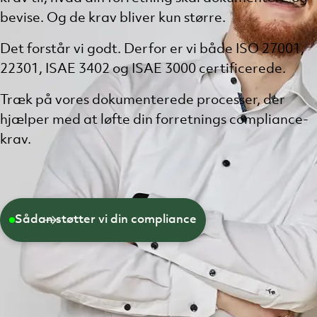
bevise. Og de krav bliver kun større.
Det forstår vi godt. Derfor er vi både ISO 27001,
22301, ISAE 3402 og ISAE 3000 certificerede.
Træk på vores dokumenterede processer, der
hjælper med at løfte din forretnings compliance-
krav.
Sådan støtter vi din compliance