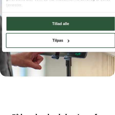
tjenester.
Tillad alle
Tilpas