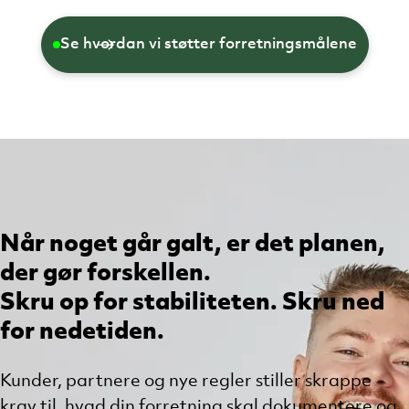
Se hvordan vi støtter forretningsmålene
Når noget går galt, er det planen,
der gør forskellen.
Skru op for stabiliteten. Skru ned
for nedetiden.
Kunder, partnere og nye regler stiller skrappe
krav til, hvad din forretning skal dokumentere og