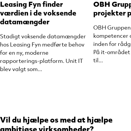
Leasing Fyn finder
OBH Grupp
værdien i de voksende
projekter p
datamængder
OBH Gruppen 
kompetencer o
Stadigt voksende datamængder
inden for rådg
hos Leasing Fyn medførte behov
På it-området
for en ny, moderne
til...
rapporterings-platform. Unit IT
blev valgt som...
Vil du hjælpe os med at hjælpe
ambitiøse virksomheder?