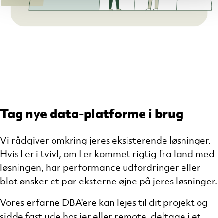
Tag nye data-platforme i brug
Vi rådgiver omkring jeres eksisterende løsninger.
Hvis I er i tvivl, om I er kommet rigtig fra land med
løsningen, har performance udfordringer eller
blot ønsker et par eksterne øjne på jeres løsninger.
Vores erfarne DBA'ere kan lejes til dit projekt og
sidde fast ude hos jer eller remote, deltage i et