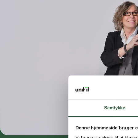
Samtykke
Denne hjemmeside bruger c
Vi bruger cookies til at tilpas