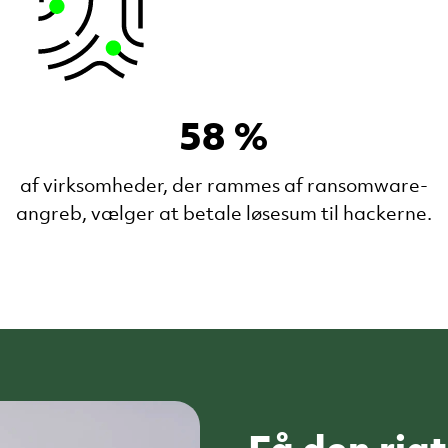
58 %
af virksomheder, der rammes af ransomware-
angreb, vælger at betale løsesum til hackerne.