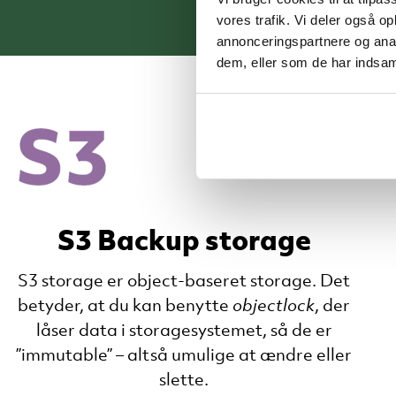
vores trafik. Vi deler også 
annonceringspartnere og anal
dem, eller som de har indsaml
S3 Backup storage
S3
storage
er object-baseret
storage
. Det
betyder, at du kan benytte
objectlock
, der
låser data i
storagesystemet,
så de er
”
immutable
” – altså umulige at ændre eller
slette.