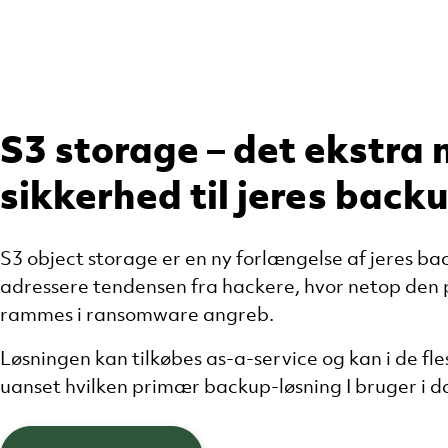
S3 storage – det ekstra 
sikkerhed til jeres back
S3 object storage er en ny forlængelse af jeres ba
adressere tendensen fra hackere, hvor netop de
rammes i ransomware angreb.​
Løsningen kan tilkøbes as-a-service og kan i de fle
uanset hvilken primær backup-løsning I bruger i da