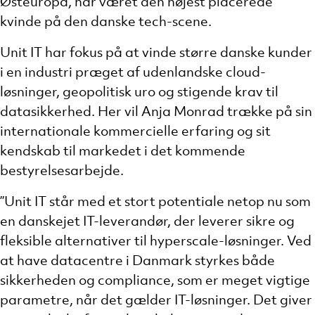
Østeuropa, har været den højest placerede
kvinde på den danske tech-scene.
Unit IT har fokus på at vinde større danske kunder
i en industri præget af udenlandske cloud-
løsninger, geopolitisk uro og stigende krav til
datasikkerhed. Her vil Anja Monrad trække på sin
internationale kommercielle erfaring og sit
kendskab til markedet i det kommende
bestyrelsesarbejde.
”Unit IT står med et stort potentiale netop nu som
en danskejet IT-leverandør, der leverer sikre og
fleksible alternativer til hyperscale-løsninger. Ved
at have datacentre i Danmark styrkes både
sikkerheden og compliance, som er meget vigtige
parametre, når det gælder IT-løsninger. Det giver