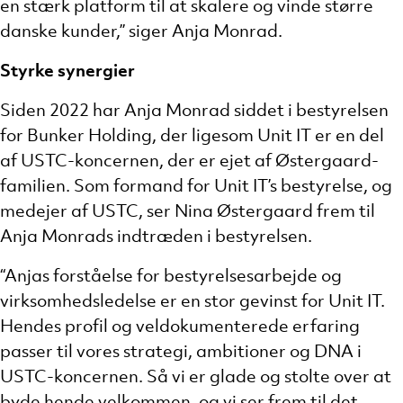
en stærk platform til at skalere og vinde større
danske kunder,” siger Anja Monrad.
Styrke synergier
Siden 2022 har Anja Monrad siddet i bestyrelsen
for Bunker Holding, der ligesom Unit IT er en del
af USTC-koncernen, der er ejet af Østergaard-
familien. Som formand for Unit IT’s bestyrelse, og
medejer af USTC, ser Nina Østergaard frem til
Anja Monrads indtræden i bestyrelsen.
“Anjas forståelse for bestyrelsesarbejde og
virksomhedsledelse er en stor gevinst for Unit IT.
Hendes profil og veldokumenterede erfaring
passer til vores strategi, ambitioner og DNA i
USTC-koncernen. Så vi er glade og stolte over at
byde hende velkommen, og vi ser frem til det