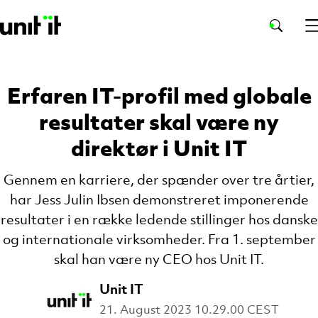
Erfaren IT-profil med globale
resultater skal være ny
direktør i Unit IT
Gennem en karriere, der spænder over tre årtier,
har Jess Julin Ibsen demonstreret imponerende
resultater i en række ledende stillinger hos danske
og internationale virksomheder. Fra 1. september
skal han være ny CEO hos Unit IT.
Unit IT
21. August 2023 10.29.00 CEST