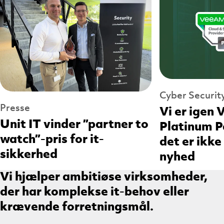
Cyber Security
Presse
Vi er igen
Unit IT vinder ”partner to
Platinum P
watch”-pris for it-
det er ikke
sikkerhed
nyhed
Vi hjælper ambitiøse virksomheder,
der har komplekse it-behov eller
krævende forretningsmål.