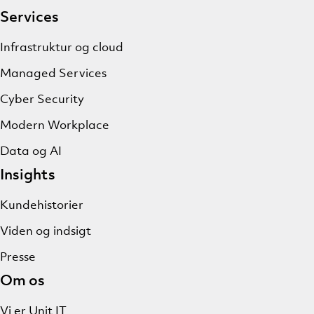
Services
Infrastruktur og cloud
Managed Services
Cyber Security
Modern Workplace
Data og AI
Insights
Kundehistorier
Viden og indsigt
Presse
Om os
Vi er Unit IT