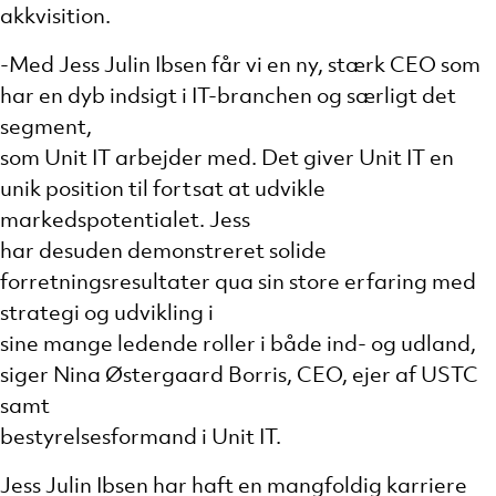
akkvisition.
-Med Jess Julin Ibsen får vi en ny, stærk CEO som
har en dyb indsigt i IT-branchen og særligt det
segment,
som Unit IT arbejder med. Det giver Unit IT en
unik position til fortsat at udvikle
markedspotentialet. Jess
har desuden demonstreret solide
forretningsresultater qua sin store erfaring med
strategi og udvikling i
sine mange ledende roller i både ind- og udland,
siger Nina Østergaard Borris, CEO, ejer af USTC
samt
bestyrelsesformand i Unit IT.
Jess Julin Ibsen har haft en mangfoldig karriere