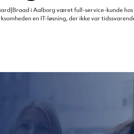
d|Braad i Aalborg været full-service-kunde hos U
irksomheden en IT-løsning, der ikke var tidssvarend