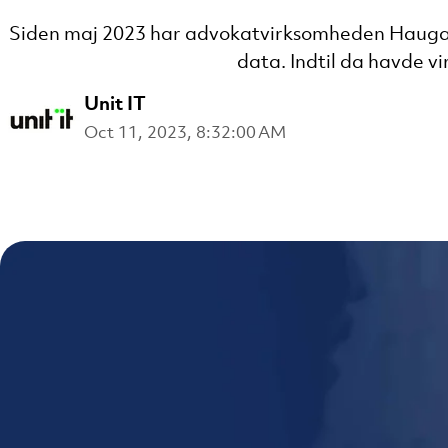
Siden maj 2023 har advokatvirksomheden Haugaar
data. Indtil da havde v
Unit IT
Oct 11, 2023, 8:32:00 AM