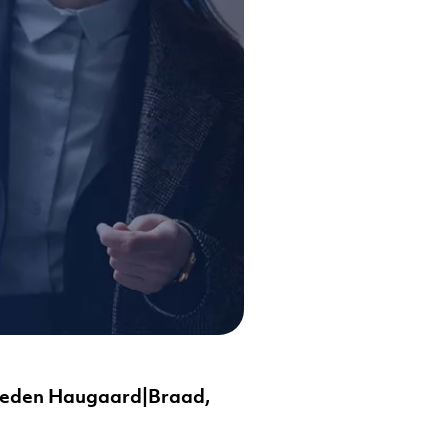
omheden Haugaard|Braad,