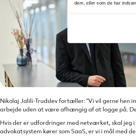
dem, eller som de har indsaml
Nikolaj Jalili-Trudslev fortæller: ”Vi vil gerne he
arbejde uden at være afhængig af at logge på. Det 
Hvis der er udfordringer med netværket, skal jeg 
advokatsystem kører som SaaS, er vi i mål med den a