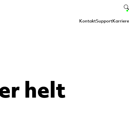
Kontakt
Support
Karriere
r helt