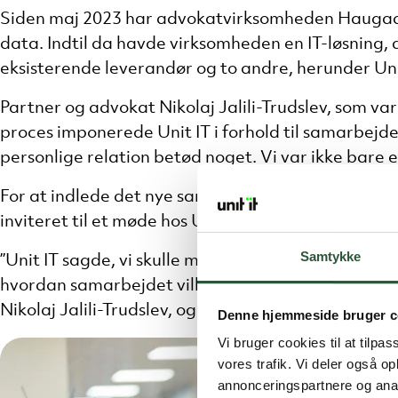
Siden maj 2023 har advokatvirksomheden Haugaard
data. Indtil da havde virksomheden en IT-løsning, 
eksisterende leverandør og to andre, herunder Unit
Partner og advokat Nikolaj Jalili-Trudslev, som v
proces imponerede Unit IT i forhold til samarbejde
personlige relation betød noget. Vi var ikke bare 
For at indlede det nye samarbejde blev Nikolaj Jali
inviteret til et møde hos Unit IT i Middelfart.
Samtykke
”Unit IT sagde, vi skulle møde alle, der er involver
hvordan samarbejdet ville komme til at fungere. De
Nikolaj Jalili-Trudslev, og fortsætter:
Denne hjemmeside bruger c
Vi bruger cookies til at tilpas
vores trafik. Vi deler også 
annonceringspartnere og anal