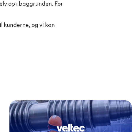
elv op i baggrunden. Før
til kunderne, og vi kan