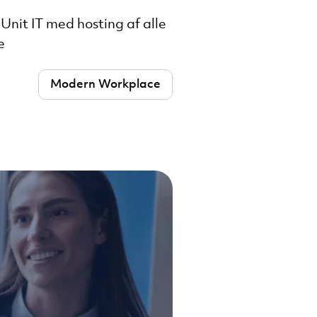
nit IT med hosting af alle
e
Modern Workplace