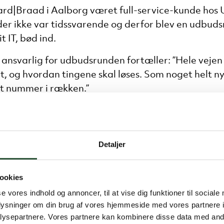
|Braad i Aalborg været full-service-kunde hos Un
der ikke var tidssvarende og derfor blev en udbuds
 IT, bød ind.
ar ansvarlig for udbudsrunden fortæller: ”Hele vej
t, og hvordan tingene skal løses. Som noget helt ny
et nummer i rækken.”
li-Trudslev og de to kolleger, der står med den dag
Detaljer
et i os som kunde, så de var 8-9 medarbejdere for at
t er vores opfattelse, at det var noget man havde 
ookies
se vores indhold og annoncer, til at vise dig funktioner til sociale
oplysninger om din brug af vores hjemmeside med vores partnere i
ysepartnere. Vores partnere kan kombinere disse data med andr