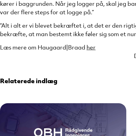
kører i baggrunden. Når jeg logger på, skal jeg ba
var der flere steps for at logge på.”
”Alt i alt er vi blevet bekræftet i, at det er den ri
bekræfte, at man bestemt ikke føler sig som et nu
Læs mere om Haugaard|Braad
her
Relaterede indlæg