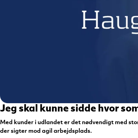
Jeg skal kunne sidde hvor som
Med kunder i udlandet er det nødvendigt med st
der sigter mod agil arbejdsplads.