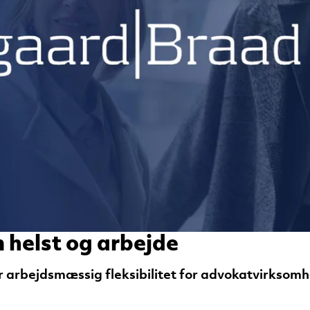
 helst og arbejde
or arbejdsmæssig fleksibilitet for advokatvirks