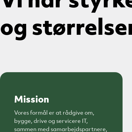
Vi har styrke
og størrelse
Mission
Vores formål er at rådgive om,
bygge, drive og servicere IT,
sammen med samarbejdspartnere,