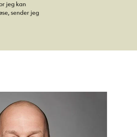
or jeg kan
løse, sender jeg