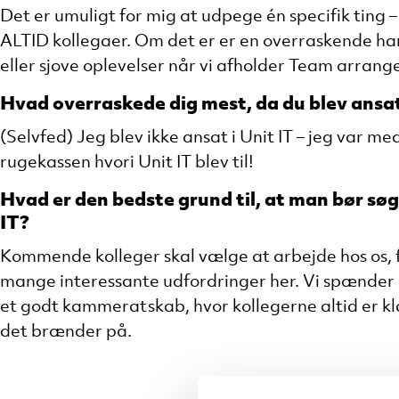
Det er umuligt for mig at udpege én specifik ting 
ALTID kollegaer. Om det er er en overraskende ha
eller sjove oplevelser når vi afholder Team arran
Hvad overraskede dig mest, da du blev ansa
(Selvfed) Jeg blev ikke ansat i Unit IT – jeg var me
rugekassen hvori Unit IT blev til!
Hvad er den bedste grund til, at man bør søg
IT?
Kommende kolleger skal vælge at arbejde hos os, f
mange interessante udfordringer her. Vi spænder s
et godt kammeratskab, hvor kollegerne altid er kla
det brænder på.