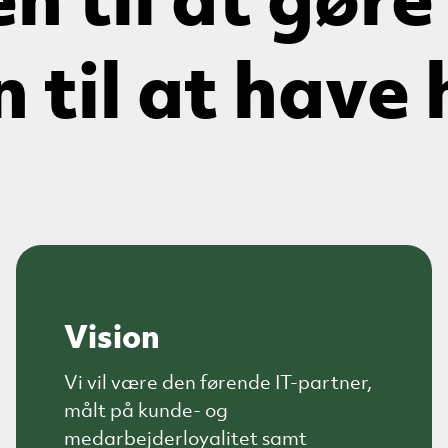
n til at gøre
n til at have
Vision
Vi vil være den førende IT-partner,
målt på kunde- og
medarbejderloyalitet samt