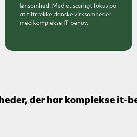
lønsomhed. Med et særligt fokus på
at tiltrække danske virksomheder
med komplekse IT-behov.
heder, der har komplekse it-b