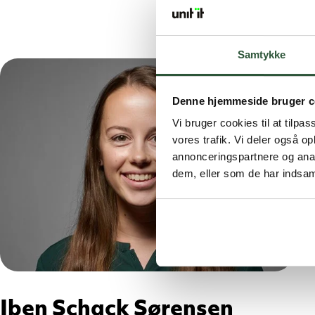
Samtykke
Denne hjemmeside bruger c
Vi bruger cookies til at tilpas
vores trafik. Vi deler også 
annonceringspartnere og anal
dem, eller som de har indsaml
Iben Schack Sørensen