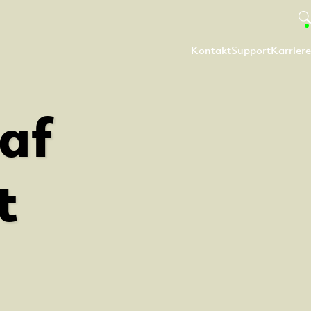
Kontakt
Support
Karriere
af
t