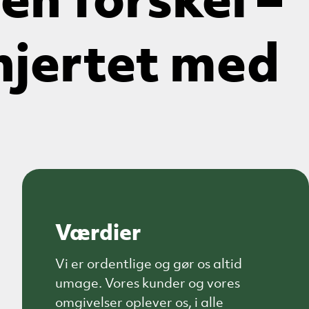
 en forskel –
 hjertet med
Værdier
Vi er ordentlige og gør os altid
umage. Vores kunder og vores
omgivelser oplever os, i alle