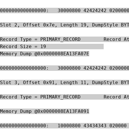
0000000000000000:   30000800 42424242 020000
Slot 2, Offset 0x7e, Length 19, DumpStyle BY
Record Type = PRIMARY_RECORD        Record A
Record Size = 19                    
Memory Dump @0x0000008EA13FA07E
0000000000000000:   30000800 42424242 020000
Slot 3, Offset 0x91, Length 11, DumpStyle BY
Record Type = PRIMARY_RECORD        Record A
Memory Dump @0x0000008EA13FA091
0000000000000000:   10000800 43434343 020000