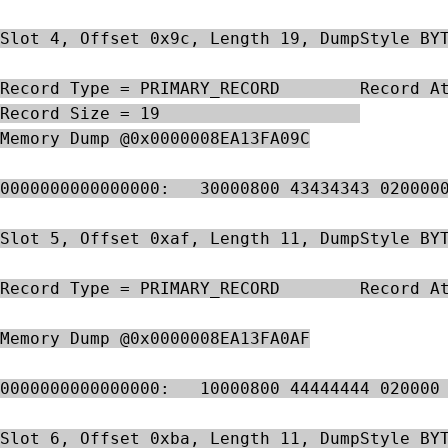
Slot 4, Offset 0x9c, Length 19, DumpStyle BY
Record Type = PRIMARY_RECORD        Record A
Record Size = 19                    
Memory Dump @0x0000008EA13FA09C
0000000000000000:   30000800 43434343 020000
Slot 5, Offset 0xaf, Length 11, DumpStyle BY
Record Type = PRIMARY_RECORD        Record A
Memory Dump @0x0000008EA13FA0AF
0000000000000000:   10000800 44444444 020000
Slot 6, Offset 0xba, Length 11, DumpStyle BY