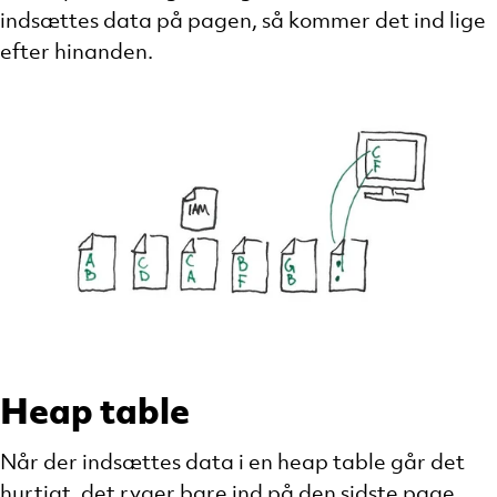
indsættes data på pagen, så kommer det ind lige
efter hinanden.
Heap table
Når der indsættes data i en heap table går det
hurtigt, det ryger bare ind på den sidste page,