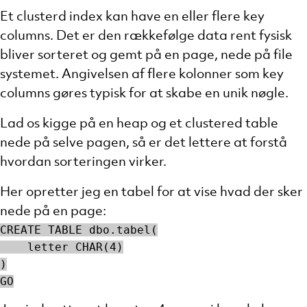
Et clusterd index kan have en eller flere key
columns. Det er den rækkefølge data rent fysisk
bliver sorteret og gemt på en page, nede på file
systemet. Angivelsen af flere kolonner som key
columns gøres typisk for at skabe en unik nøgle.
Lad os kigge på en heap og et clustered table
nede på selve pagen, så er det lettere at forstå
hvordan sorteringen virker.
Her opretter jeg en tabel for at vise hvad der sker
nede på en page:
CREATE TABLE dbo.tabel(
    letter CHAR(4)
)
GO