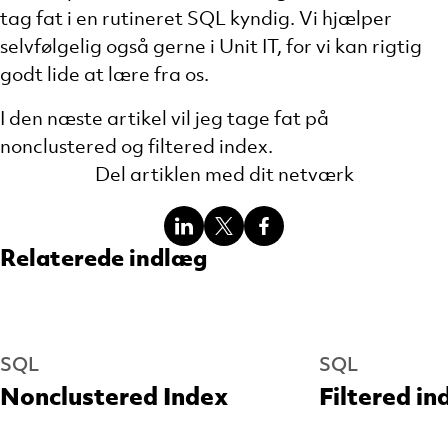
tag fat i en rutineret SQL kyndig. Vi hjælper
selvfølgelig også gerne i Unit IT, for vi kan rigtig
godt lide at lære fra os.
I den næste artikel vil jeg tage fat på
nonclustered og filtered index.
Del artiklen med dit netværk
Del
Del
Del
Relaterede indlæg
SQL
SQL
Nonclustered Index
Filtered in