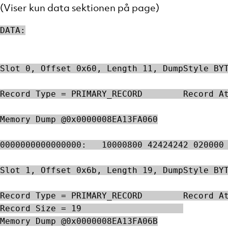
(Viser kun data sektionen på page)
DATA:
Slot 0, Offset 0x60, Length 11, DumpStyle BY
Record Type = PRIMARY_RECORD        Record A
Memory Dump @0x0000008EA13FA060
0000000000000000:   10000800 42424242 020000
Slot 1, Offset 0x6b, Length 19, DumpStyle BY
Record Type = PRIMARY_RECORD        Record A
Record Size = 19                    
Memory Dump @0x0000008EA13FA06B