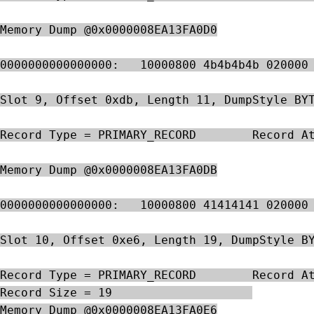
Memory Dump @0x0000008EA13FA0D0
0000000000000000:   10000800 4b4b4b4b 020000
Slot 9, Offset 0xdb, Length 11, DumpStyle BY
Record Type = PRIMARY_RECORD        Record A
Memory Dump @0x0000008EA13FA0DB
0000000000000000:   10000800 41414141 020000
Slot 10, Offset 0xe6, Length 19, DumpStyle B
Record Type = PRIMARY_RECORD        Record A
Record Size = 19                    
Memory Dump @0x0000008EA13FA0E6