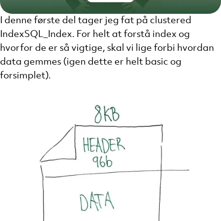
I denne første del tager jeg fat på clustered
IndexSQL_Index. For helt at forstå index og
hvorfor de er så vigtige, skal vi lige forbi hvordan
data gemmes (igen dette er helt basic og
forsimplet).