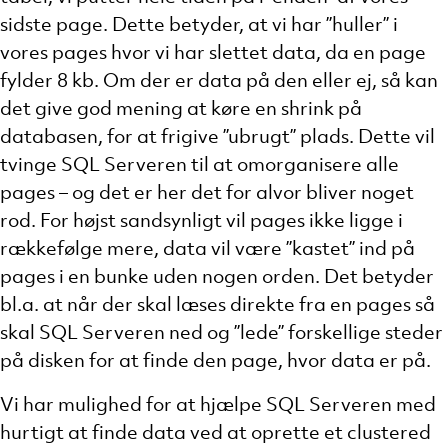
sidste page. Dette betyder, at vi har ”huller” i
vores pages hvor vi har slettet data, da en page
fylder 8 kb. Om der er data på den eller ej, så kan
det give god mening at køre en shrink på
databasen, for at frigive ”ubrugt” plads. Dette vil
tvinge SQL Serveren til at omorganisere alle
pages – og det er her det for alvor bliver noget
rod. For højst sandsynligt vil pages ikke ligge i
rækkefølge mere, data vil være ”kastet” ind på
pages i en bunke uden nogen orden. Det betyder
bl.a. at når der skal læses direkte fra en pages så
skal SQL Serveren ned og ”lede” forskellige steder
på disken for at finde den page, hvor data er på.
Vi har mulighed for at hjælpe SQL Serveren med
hurtigt at finde data ved at oprette et clustered