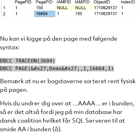
Nu kan vi kigge på den page med følgende
syntax:
DBCC TRACEON(3604)
DBCC PAGE(&#x27;Demo&#x27;,1,16664,1)
Bemærk at nu er bogstaverne sorteret rent fysisk
på pagen.
Hvis du undrer dig over at …AAAA… er i bunden,
så er det altså fordi jeg på min database har
dansk coalition hvilket får SQL Serveren til at
smide AA i bunden (å).