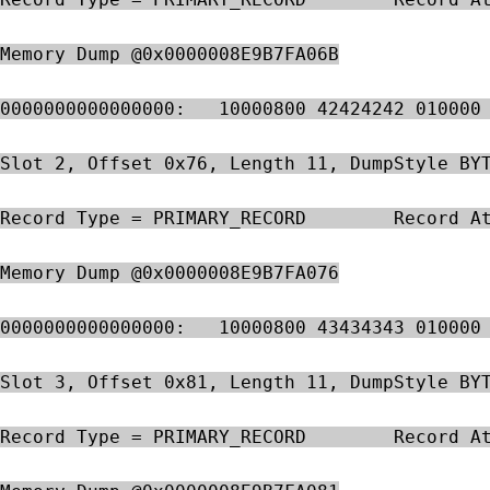
Memory Dump @0x0000008E9B7FA06B
0000000000000000:   10000800 42424242 010000
Slot 2, Offset 0x76, Length 11, DumpStyle BY
Record Type = PRIMARY_RECORD        Record A
Memory Dump @0x0000008E9B7FA076
0000000000000000:   10000800 43434343 010000
Slot 3, Offset 0x81, Length 11, DumpStyle BY
Record Type = PRIMARY_RECORD        Record A