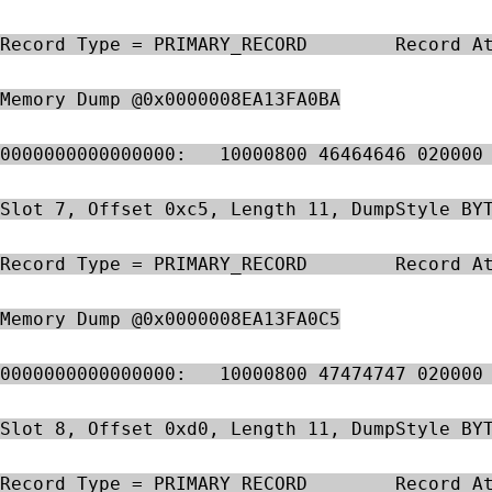
Record Type = PRIMARY_RECORD        Record A
Memory Dump @0x0000008EA13FA0BA
0000000000000000:   10000800 46464646 020000
Slot 7, Offset 0xc5, Length 11, DumpStyle BY
Record Type = PRIMARY_RECORD        Record A
Memory Dump @0x0000008EA13FA0C5
0000000000000000:   10000800 47474747 020000
Slot 8, Offset 0xd0, Length 11, DumpStyle BY
Record Type = PRIMARY_RECORD        Record A