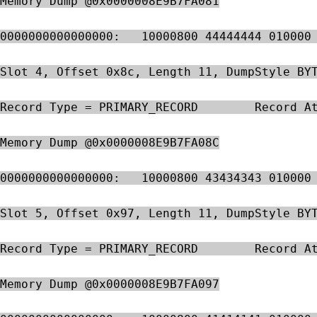
Memory Dump @0x0000008E9B7FA081
0000000000000000:   10000800 44444444 010000
Slot 4, Offset 0x8c, Length 11, DumpStyle BY
Record Type = PRIMARY_RECORD        Record A
Memory Dump @0x0000008E9B7FA08C
0000000000000000:   10000800 43434343 010000
Slot 5, Offset 0x97, Length 11, DumpStyle BY
Record Type = PRIMARY_RECORD        Record A
Memory Dump @0x0000008E9B7FA097