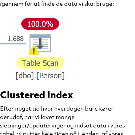
igennem for at finde de data vi skal bruge:
Clustered Index
Efter noget tid hvor hverdagen bare kører
derudaf, har vi lavet mange
sletninger/opdateringer og indsat data i vores
tabel, vi putter hele tiden på i ”enden” af vores