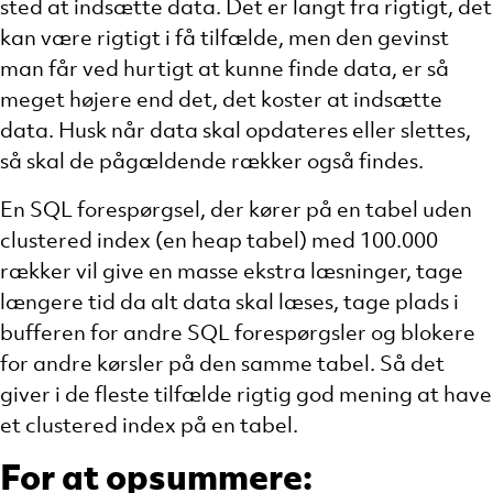
sted at indsætte data. Det er langt fra rigtigt, det
kan være rigtigt i få tilfælde, men den gevinst
man får ved hurtigt at kunne finde data, er så
meget højere end det, det koster at indsætte
data. Husk når data skal opdateres eller slettes,
så skal de pågældende rækker også findes.
En SQL forespørgsel, der kører på en tabel uden
clustered index (en heap tabel) med 100.000
rækker vil give en masse ekstra læsninger, tage
længere tid da alt data skal læses, tage plads i
bufferen for andre SQL forespørgsler og blokere
for andre kørsler på den samme tabel. Så det
giver i de fleste tilfælde rigtig god mening at have
et clustered index på en tabel.
For at opsummere: