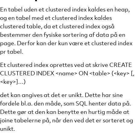
En tabel uden et clustered index kaldes en heap,
og en tabel med et clustered index kaldes
clustered table, da et clustered index også
bestemmer den fysiske sortering af data på en
page. Derfor kan der kun være et clustered index
pr tabel.
Et clustered index oprettes ved at skrive CREATE
CLUSTERED INDEX <name> ON <table> (<key> [,
<key>]…)
det kan angives at det er unikt. Dette har sine
fordele bl.a. den måde, som SQL henter data på.
Dette gør at den kan benytte en hurtig måde at
joine tabelerne på, når den ved det er sorteret og
unikt.