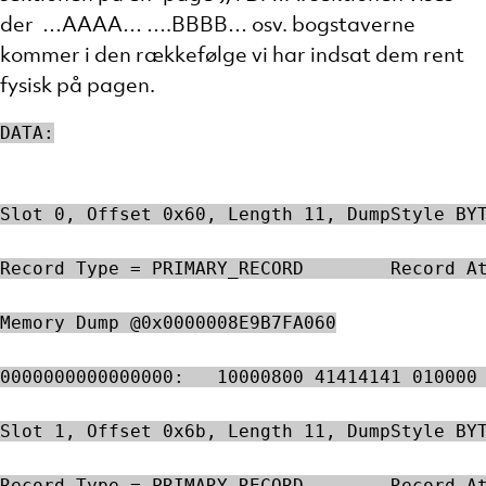
der …AAAA… ….BBBB… osv. bogstaverne
kommer i den rækkefølge vi har indsat dem rent
fysisk på pagen.
DATA:
Slot 0, Offset 0x60, Length 11, DumpStyle BY
Record Type = PRIMARY_RECORD        Record A
Memory Dump @0x0000008E9B7FA060
0000000000000000:   10000800 41414141 010000
Slot 1, Offset 0x6b, Length 11, DumpStyle BY
Record Type = PRIMARY_RECORD        Record A