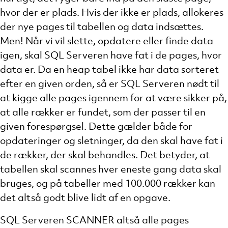
hvor der er plads. Hvis der ikke er plads, allokeres
der nye pages til tabellen og data indsættes.
Men! Når vi vil slette, opdatere eller finde data
igen, skal SQL Serveren have fat i de pages, hvor
data er. Da en heap tabel ikke har data sorteret
efter en given orden, så er SQL Serveren nødt til
at kigge alle pages igennem for at være sikker på,
at alle rækker er fundet, som der passer til en
given forespørgsel. Dette gælder både for
opdateringer og sletninger, da den skal have fat i
de rækker, der skal behandles. Det betyder, at
tabellen skal scannes hver eneste gang data skal
bruges, og på tabeller med 100.000 rækker kan
det altså godt blive lidt af en opgave.
SQL Serveren SCANNER altså alle pages