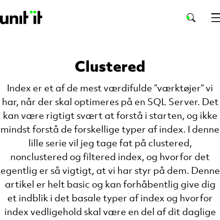
Clustered
Index er et af de mest værdifulde ”værktøjer” vi
har, når der skal optimeres på en SQL Server. Det
kan være rigtigt svært at forstå i starten, og ikke
mindst forstå de forskellige typer af index. I denne
lille serie vil jeg tage fat på clustered,
nonclustered og filtered index, og hvorfor det
egentlig er så vigtigt, at vi har styr på dem. Denne
artikel er helt basic og kan forhåbentlig give dig
et indblik i det basale typer af index og hvorfor
index vedligehold skal være en del af dit daglige