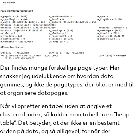
Der findes mange forskellige page typer. Her
snakker jeg udelukkende om hvordan data
gemmes, og ikke de pagetypes, der bl.a. er med til
at organisere datapages.
Når vi opretter en tabel uden at angive et
clustered index, så kalder man tabellen en ”heap
table”. Det betyder, at der ikke er en bestemt
orden på data, og så alligevel; for når der