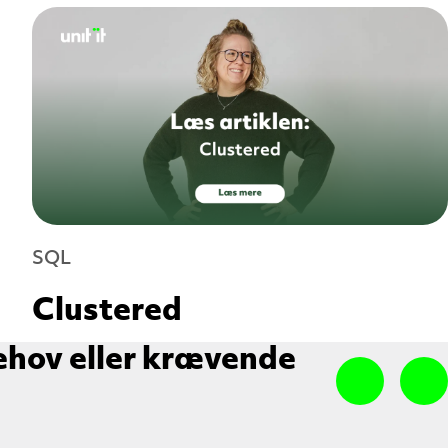
SQL
Clustered
ehov eller krævende