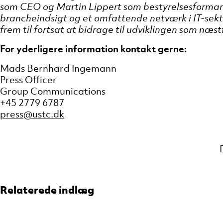
som CEO og Martin Lippert som bestyrelsesformand
brancheindsigt og et omfattende netværk i IT-sektor
frem til fortsat at bidrage til udviklingen som næs
For yderligere information kontakt gerne:
Mads Bernhard Ingemann
Press Officer
Group Communications
+45 2779 6787
press@ustc.dk
Relaterede indlæg