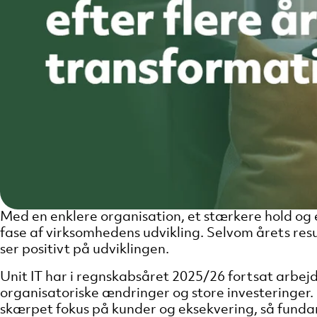
Med en enklere organisation, et stærkere hold og 
fase af virksomhedens udvikling. Selvom årets resul
ser positivt på udviklingen.
Unit IT har i regnskabsåret 2025/26 fortsat arbej
organisatoriske ændringer og store investeringer.
skærpet fokus på kunder og eksekvering, så fundam