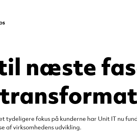
os
 til næste fas
s transforma
et tydeligere fokus på kunderne har Unit IT nu fun
se af virksomhedens udvikling.