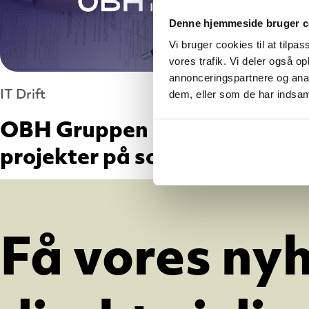
Denne hjemmeside bruger c
Vi bruger cookies til at tilpas
vores trafik. Vi deler også 
annonceringspartnere og anal
IT Drift
dem, eller som de har indsaml
OBH Gruppen bygger
projekter på solid it
Få vores ny