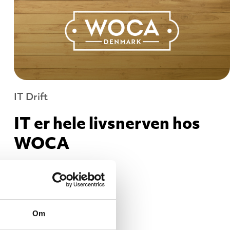
IT Drift
IT er hele livsnerven hos
WOCA
Om