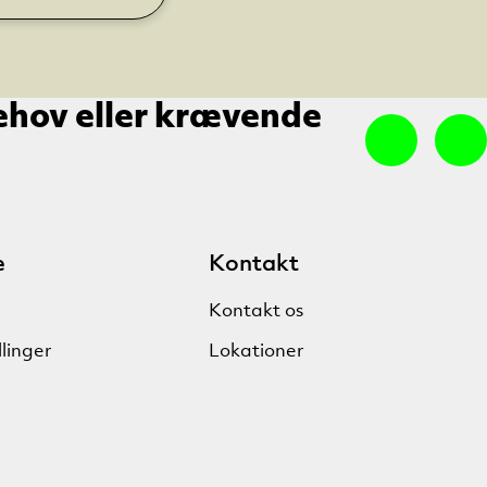
ehov eller krævende
e
Kontakt
Kontakt os
llinger
Lokationer