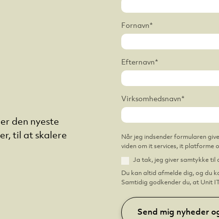
Fornavn
*
Efternavn
*
Virksomhedsnavn
*
er den nyeste
, til at skalere
Når jeg indsender formularen give
viden om it services, it platforme
Ja tak, jeg giver samtykke ti
Du kan altid afmelde dig, og du k
Samtidig godkender du, at Unit I