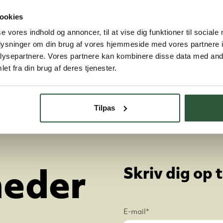
ookies
se vores indhold og annoncer, til at vise dig funktioner til sociale
oplysninger om din brug af vores hjemmeside med vores partnere i
ysepartnere. Vores partnere kan kombinere disse data med andr
et fra din brug af deres tjenester.
Tilpas
Skriv dig op 
heder
E-mail
*