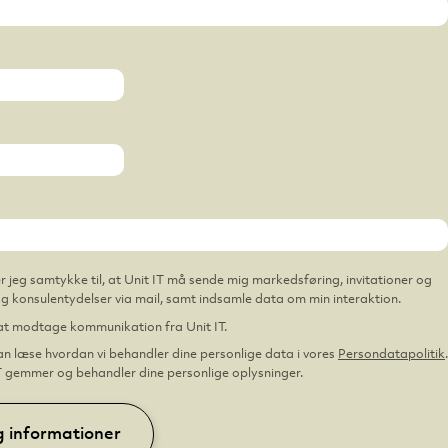
r jeg samtykke til, at Unit IT må sende mig markedsføring, invitationer og
 og konsulentydelser via mail, samt indsamle data om min interaktion.
l at modtage kommunikation fra Unit IT.
an læse hvordan vi behandler dine personlige data i vores
Persondatapolitik
.
T gemmer og behandler dine personlige oplysninger.