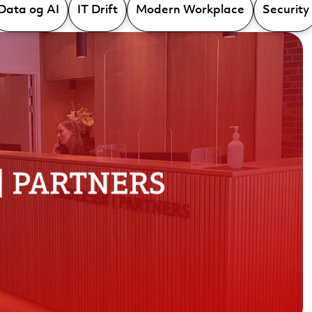
Data og AI
IT Drift
Modern Workplace
Security