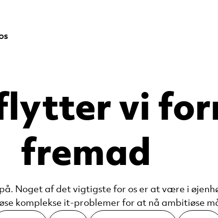
os
ytter vi for
fremad
på. Noget af det vigtigste for os er at være i øje
løse komplekse it-problemer for at nå ambitiøse må