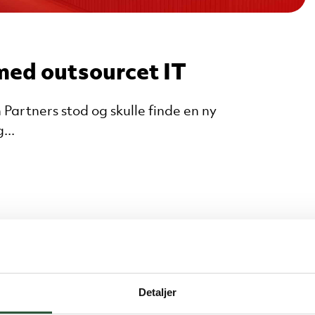
med outsourcet IT
Partners stod og skulle finde en ny
...
Detaljer