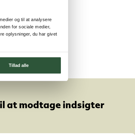
 medier og til at analysere
nden for sociale medier,
e oplysninger, du har givet
Tillad alle
til at modtage indsigter