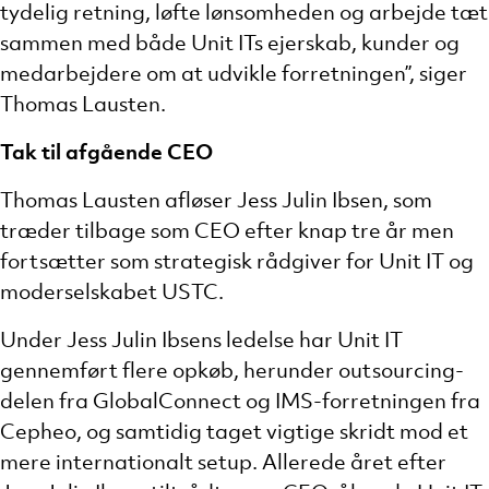
tydelig retning, løfte lønsomheden og arbejde tæt
sammen med både Unit ITs ejerskab, kunder og
medarbejdere om at udvikle forretningen”, siger
Thomas Lausten.
Tak til afgående CEO
Thomas Lausten afløser Jess Julin Ibsen, som
træder tilbage som CEO efter knap tre år men
fortsætter som strategisk rådgiver for Unit IT og
moderselskabet USTC.
Under Jess Julin Ibsens ledelse har Unit IT
gennemført flere opkøb, herunder outsourcing-
delen fra GlobalConnect og IMS-forretningen fra
Cepheo, og samtidig taget vigtige skridt mod et
mere internationalt setup. Allerede året efter