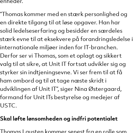
enheder.
“Thomas kommer med en stærk personlighed og
en direkte tilgang til at løse opgaver. Han har
solid ledelseserfaring og besidder en særdeles
stærk evne til at eksekvere på forandringsledelse i
internationale miljøer inden for IT-branchen.
Derfor ser vi Thomas, som et oplagt og sikkert
valg til at sikre, at Unit IT fortsat udvikler sig og
styrker sin indtjeningsevne. Vi ser frem til at få
ham ombord og til at tage næste skridt i
udviklingen af Unit IT”, siger Nina Østergaard,
formand for Unit ITs bestyrelse og medejer af
USTC.
Skal løfte lønsomheden og indfri potentialet
Thomas Lausten kommer senest fra en rolle som